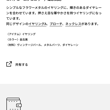
シンプルなフラワーメタルのイヤリングに、輝きのあるダイヤレー
ンを合わせています。押さえ目な華やかさを持つイヤリングになっ
ています。
同じデザインの
イヤリングA
、
ブローチ
、
ネックレス
があります。
〈アイテム〉イヤリング
〈カラー〉金古美
〈材料〉ヴィンテージパール、メタルパーツ、ダイヤレーン
共有する