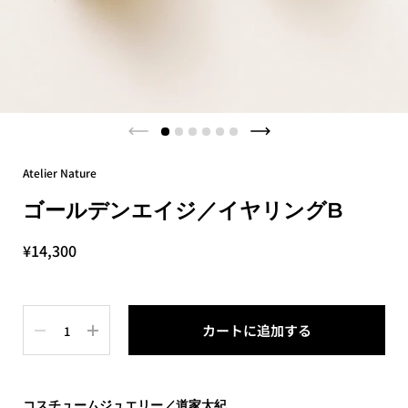
Atelier Nature
ゴールデンエイジ／イヤリングB
¥14,300
数量
カートに追加する
購入に進む
コスチュームジュエリー／道家太紀