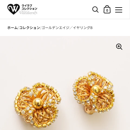
ショッピングカ
0
コンテンツへスキップ
ホーム
/
コレクション
/
ゴールデンエイジ／イヤリングB