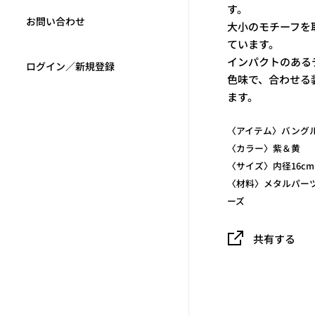
す。
お問い合わせ
大小のモチーフを
ています。
インパクトのある
ログイン／新規登録
色味で、合わせる
ます。
〈アイテム〉バング
〈カラー〉紫＆黄
〈サイズ〉内径16c
〈材料〉メタルパー
ーズ
共有する