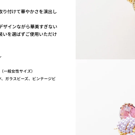
取り付けて華やかさを演出し
デザインながら華美すぎない
装いを選ばずご使用いただけ
ル
m（一般女性サイズ）
ツ、ガラスビーズ、ビンテージビ