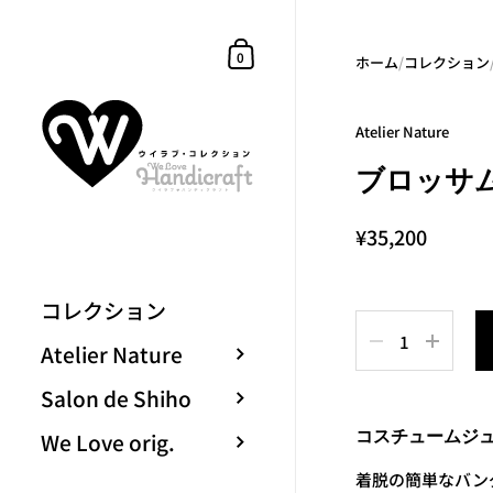
コンテンツへスキップ
ショッピングカート
0
ホーム
/
コレクション
Atelier Nature
ブロッサ
¥35,200
コレクション
数量
Atelier Nature
Salon de Shiho
コスチュームジ
We Love orig.
着脱の簡単なバン